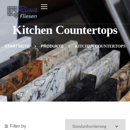
Kitchen Countertops
STARTSEITE
PRODUKTE
KITCHEN COUNTERTOPS
Filter by