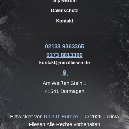
Impressum
Datenschutz
Kontakt
02133 9363365
0173 8813390
kontakt@rimafliesen.de
Am Weißen Stein 1
41541 Dormagen
Entwickelt von
RaR-IT Europe
| | © 2026 – Rima
Fliesen Alle Rechte vorbehalten