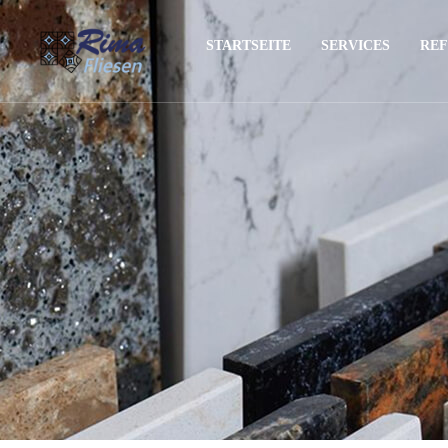
STARTSEITE
SERVICES
REF