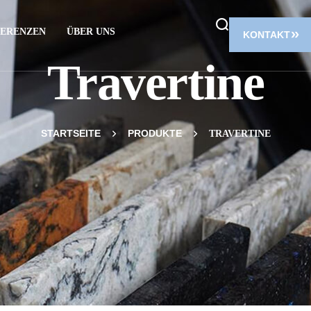
ERENZEN
ÜBER UNS
KONTAKT
Travertine
STARTSEITE
PRODUKTE
TRAVERTINE