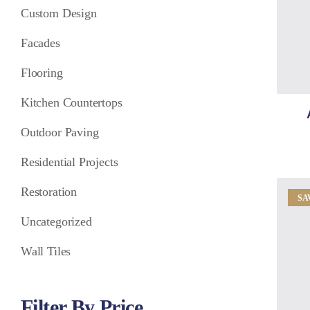
Custom Design
Facades
Flooring
Kitchen Countertops
Outdoor Paving
Residential Projects
Restoration
SA
Uncategorized
Wall Tiles
Filter By Price