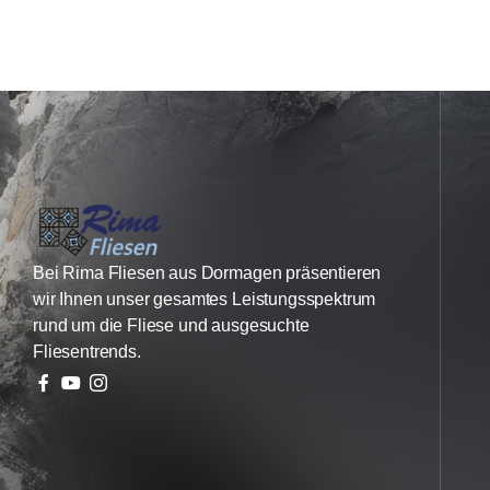
Bei Rima Fliesen aus Dormagen präsentieren
wir Ihnen unser gesamtes Leistungsspektrum
rund um die Fliese und ausgesuchte
Fliesentrends.