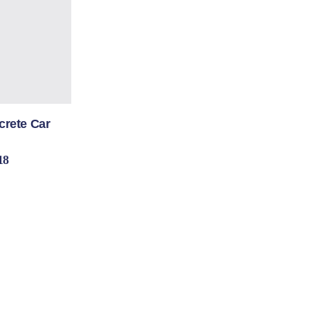
rete Car
18