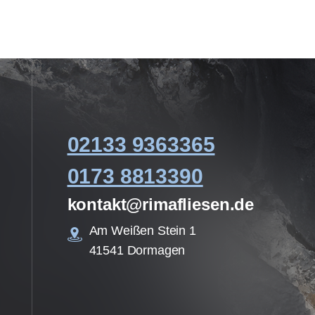
02133 9363365
0173 8813390
kontakt@rimafliesen.de
Am Weißen Stein 1
41541 Dormagen