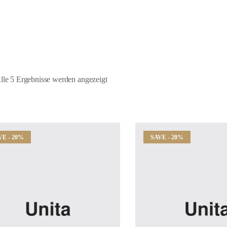
lle 5 Ergebnisse werden angezeigt
VE - 20%
SAVE - 20%