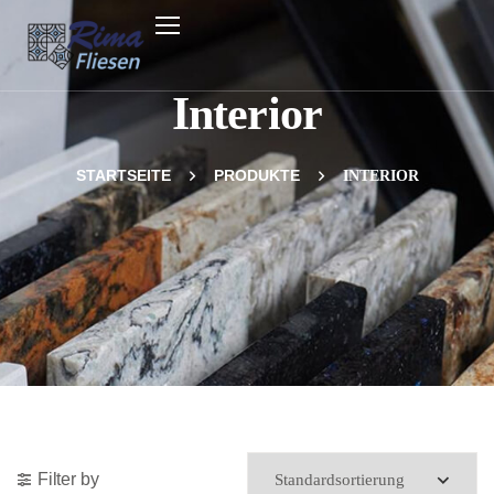
Interior
STARTSEITE
PRODUKTE
INTERIOR
Filter by