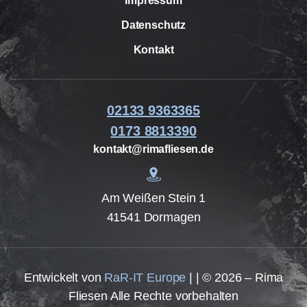
Impressum
Datenschutz
Kontakt
02133 9363365
0173 8813390
kontakt@rimafliesen.de
Am Weißen Stein 1
41541 Dormagen
Entwickelt von
RaR-IT Europe
| | © 2026 – Rima
Fliesen Alle Rechte vorbehalten