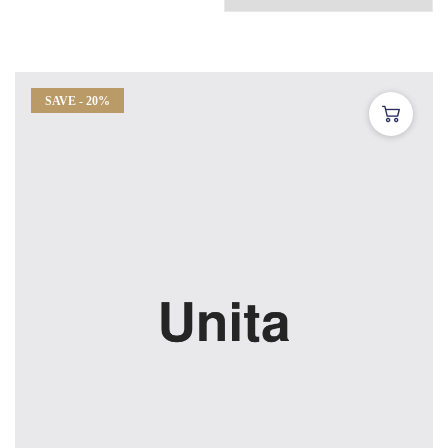
SAVE - 20%