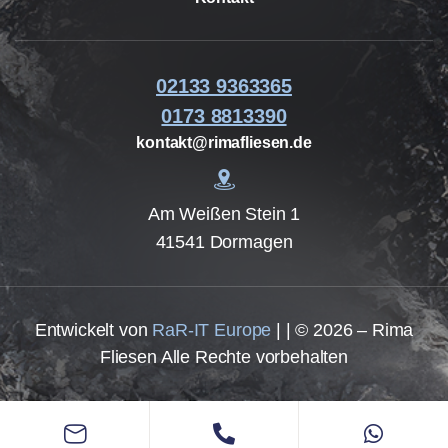
02133 9363365
0173 8813390
kontakt@rimafliesen.de
Am Weißen Stein 1
41541 Dormagen
Entwickelt von
RaR-IT Europe
| | © 2026 – Rima
Fliesen Alle Rechte vorbehalten