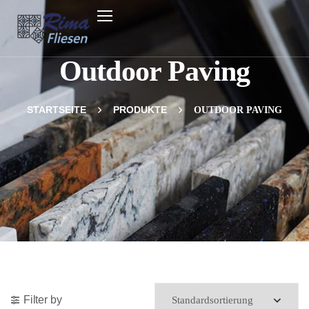
Outdoor Paving
STARTSEITE
PRODUKTE
OUTDOOR PAVING
Filter by